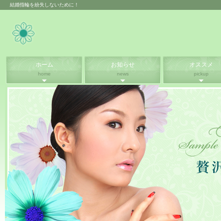
結婚指輪を紛失しないために！
ホーム
お知らせ
オススメ
home
news
pickup